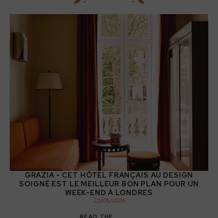
GRAZIA - CET HÔTEL FRANÇAIS AU DESIGN
SOIGNÉ EST LE MEILLEUR BON PLAN POUR UN
WEEK-END À LONDRES
22
/
05
/
2026
READ THE