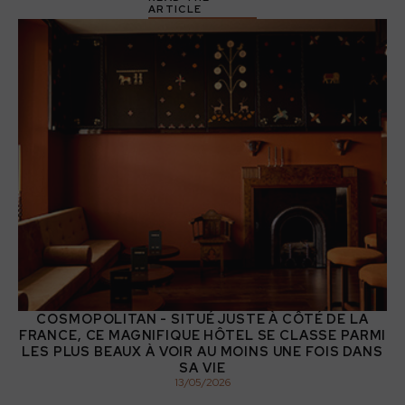
ARTICLE
COSMOPOLITAN - SITUÉ JUSTE À CÔTÉ DE LA
FRANCE, CE MAGNIFIQUE HÔTEL SE CLASSE PARMI
LES PLUS BEAUX À VOIR AU MOINS UNE FOIS DANS
SA VIE
13
/
05
/
2026