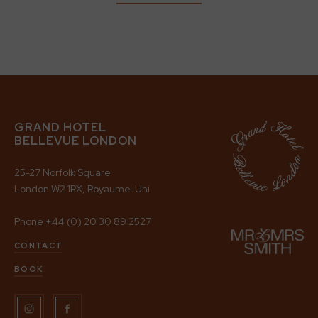
GRAND HOTEL
BELLEVUE LONDON
25-27 Norfolk Square
London W2 1RX, Royaume-Uni
Phone
+44 (0) 20 30 89 2527
CONTACT
BOOK