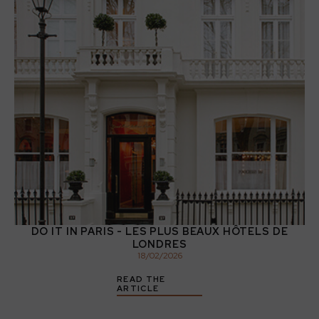
DO IT IN PARIS - LES PLUS BEAUX HÔTELS DE
LONDRES
18
/
02
/
2026
READ THE
ARTICLE