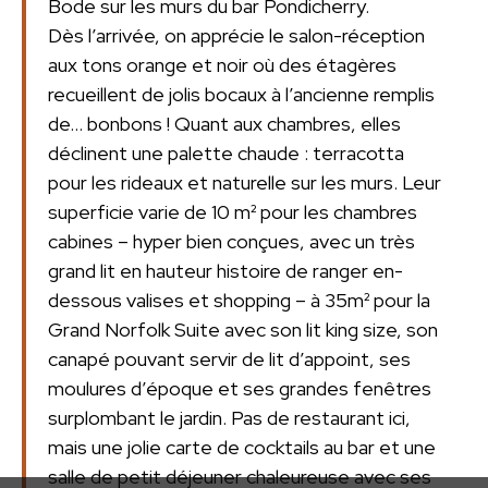
Bode sur les murs du bar Pondicherry.
Dès l’arrivée, on apprécie le salon-réception
aux tons orange et noir où des étagères
recueillent de jolis bocaux à l’ancienne remplis
de… bonbons ! Quant aux chambres, elles
déclinent une palette chaude : terracotta
pour les rideaux et naturelle sur les murs. Leur
superficie varie de 10 m² pour les chambres
cabines – hyper bien conçues, avec un très
grand lit en hauteur histoire de ranger en-
dessous valises et shopping – à 35m² pour la
Grand Norfolk Suite avec son lit king size, son
canapé pouvant servir de lit d’appoint, ses
moulures d’époque et ses grandes fenêtres
surplombant le jardin. Pas de restaurant ici,
mais une jolie carte de cocktails au bar et une
salle de petit déjeuner chaleureuse avec ses