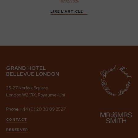
18
/
02
/
2026
LIRE L'ARTICLE
GRAND HOTEL
BELLEVUE LONDON
25-27 Norfolk Square
London W2 1RX, Royaume-Uni
Phone
+44 (0) 20 30 89 2527
CONTACT
RÉSERVER