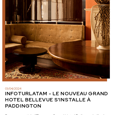
01
/
04
/
2024
INFOTURLATAM - LE NOUVEAU GRAND
HOTEL BELLEVUE S'INSTALLE À
PADDINGTON