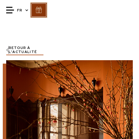
FR
RETOUR À
L'ACTUALITÉ