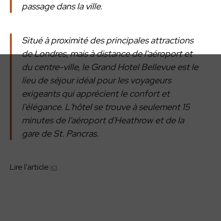
passage dans la ville.
Situé à proximité des principales attractions
de Londres, mais à distance de l'aéroport et
du centre-ville, le Grand Hotel Bellevue est le
lieu de séjour idéal pour les voyageurs
exigeants qui apprécient le confort et
l'élégance. L'hôtel se trouve à seulement 15
minutes de l'aéroport d'Heathrow et de la
gare de St. Pancras.
Lire l'article
ici
.